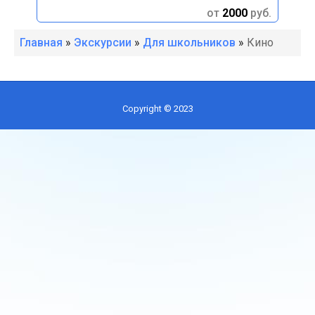
руб.
от
2000
руб.
Главная
»
Экскурсии
»
Для школьников
»
Кино
Copyright © 2023