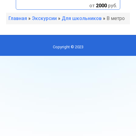
руб.
от
2000
руб.
Главная
»
Экскурсии
»
Для школьников
»
В метро
Copyright © 2023