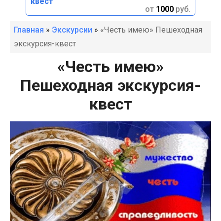
квест
от
1000
руб.
Главная
»
Экскурсии
»
«Честь имею» Пешеходная
экскурсия-квест
«Честь имею»
Пешеходная экскурсия-
квест