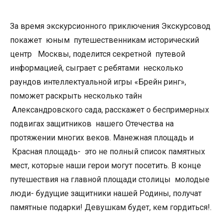
За время экскурсионного приключения Экскурсовод
покажет юным путешественникам исторический
центр Москвы, поделится секретной путевой
информацией, сыграет с ребятами несколько
раундов интеллектуальной игры «
Брейн
ринг»,
поможет раскрыть несколько тайн
Александровского сада, расскажет о беспримерных
подвигах защитников нашего Отечества на
протяжении многих веков. Манежная площадь и
Красная площад
ь-
это не полный список памятных
мест, которые наши герои могут посетить. В конце
путешествия на главной площади столицы молодые
люд
и-
будущие защитники нашей Родины, получат
памятные подарки! Девушкам будет, кем гордиться
!.