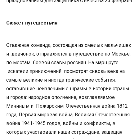
празднованием дня защитника Отечества 23 февраля.
Сюжет
путешествия
Отважная команда, состоящая из смелых мальчишек
и девчонок, отправляется в путешествие по Москве,
по местам боевой славы россиян.
На маршруте
искатели приключений посмотрят сквозь века на
самые великие и иногда трагические события,
оставившие неизлечимые шрамы в истории страны
и города: народное ополчение, возглавляемое
Мининым и Пожарским, Отечественная война 1812
года, Первая мировая война, Великая Отечественная
война 1941-1945 годов, войны и конфликты, в
которых участвовали наши сограждане, защищая