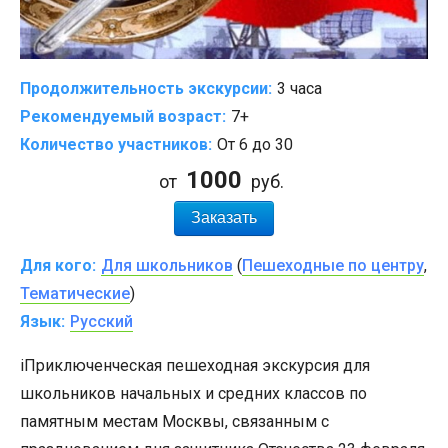
Продолжительность экскурсии:
3 часа
Рекомендуемый возраст:
7+
Количество участников:
От 6 до 30
1000
от
руб.
Заказать
Для кого:
Для школьников
(
Пешеходные по центру
,
Тематические
)
Язык:
Русский
іПриключенческая пешеходная экскурсия для
школьников начальных и средних классов по
памятным местам Москвы, связанным с