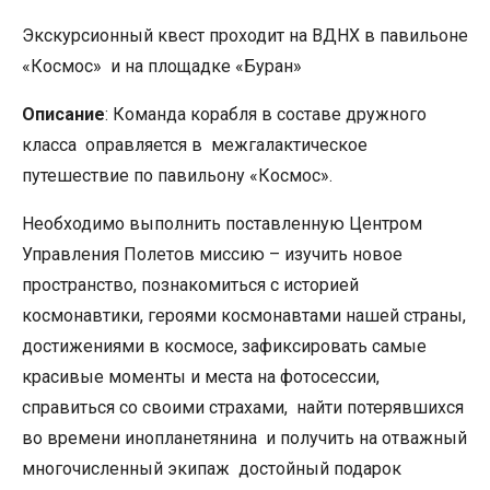
Экскурсионный
квест
проходит на ВДНХ в павильоне
«Космос» и на площадке «Буран»
Описание
:
Команда корабля в составе дружного
класса оправляется в
меж
галактическое
путешествие по павильону «Космос».
Необходимо выполнить поставленную Центром
Управления Полетов миссию – изучить новое
пространство, познакомиться с историей
космонавтики, героями космонавтами нашей страны,
достижениями в космосе, зафиксировать самые
красивые моменты и места на фотосессии,
справиться со своими страхами, найти потерявшихся
во времени инопланетянина и получить на отважный
многочисленный экипаж достойный подарок